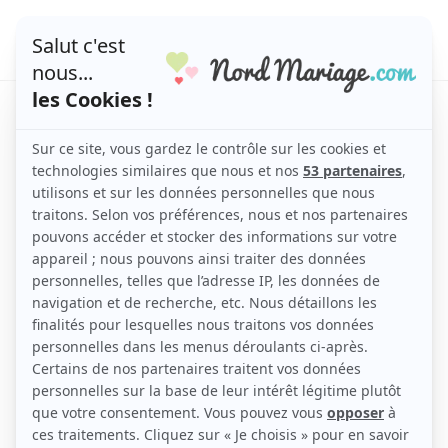
Mariage
Les noces de mariage