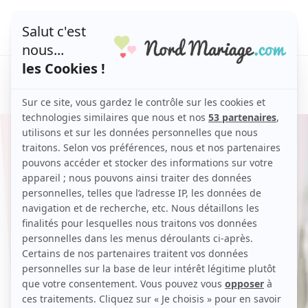
Planning de Mariage