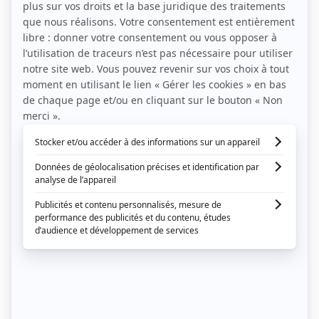
Les noces de mariage
Financer et organiser sa lune de miel