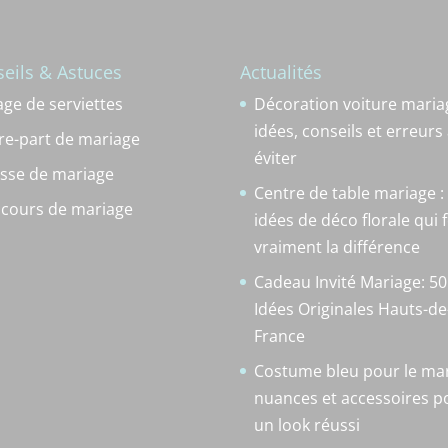
eils & Astuces
Actualités
age de serviettes
Décoration voiture mariag
idées, conseils et erreurs
ire-part de mariage
éviter
sse de mariage
Centre de table mariage : 
scours de mariage
idées de déco florale qui 
vraiment la différence
Cadeau Invité Mariage: 50
Idées Originales Hauts-de
France
Costume bleu pour le mar
nuances et accessoires p
un look réussi