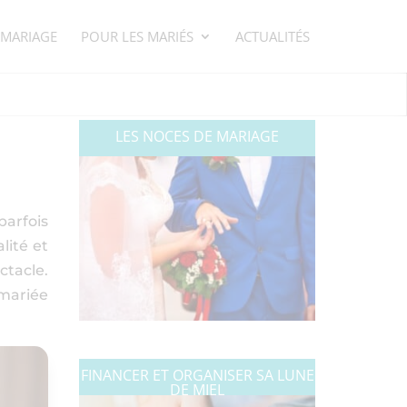
 MARIAGE
POUR LES MARIÉS
ACTUALITÉS
LES NOCES DE MARIAGE
parfois
lité et
ctacle.
 mariée
FINANCER ET ORGANISER SA LUNE
DE MIEL