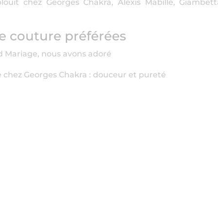
blouit chez Georges Chakra, Alexis Mabille, Giambetta
e couture préférées
d Mariage, nous avons adoré
de chez Georges Chakra : douceur et pureté