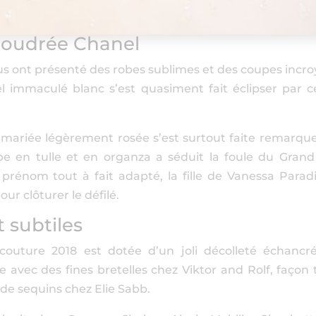
poudrée Chanel
ous ont présenté des robes sublimes et des coupes incro
l immaculé blanc s’est quasiment fait éclipser par c
mariée légèrement rosée s’est surtout faite remarqu
be en tulle et en organza a séduit la foule du Grand
prénom tout à fait adapté, la fille de Vanessa Paradi
ur clôturer le défilé.
t subtiles
outure 2018 est dotée d’un joli décolleté échancr
 avec des fines bretelles chez Viktor and Rolf, façon t
e sequins chez Elie Sabb.