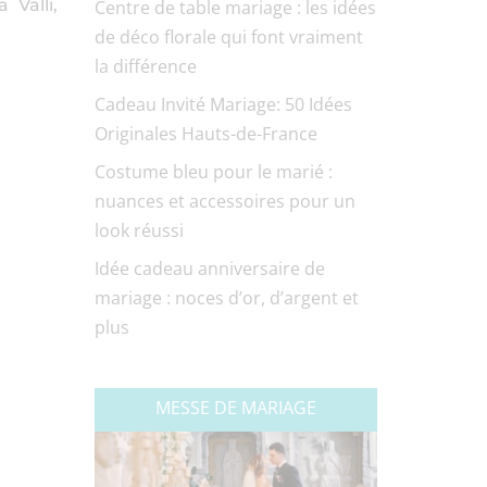
 Valli,
Centre de table mariage : les idées
de déco florale qui font vraiment
la différence
Cadeau Invité Mariage: 50 Idées
Originales Hauts-de-France
Costume bleu pour le marié :
nuances et accessoires pour un
look réussi
Idée cadeau anniversaire de
mariage : noces d’or, d’argent et
plus
MESSE DE MARIAGE