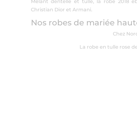
Mêlant dentelle et tulle, la robe 2018 é
Christian Dior et Armani.
Nos robes de mariée haut
Chez Nor
La robe en tulle rose 