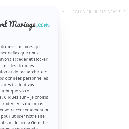
ORGANISATION DE MARIAGE
CALENDRIER DES NOCES DE
_640