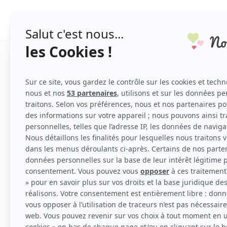
PLANNING DE MARIAGE
engagement-2268925