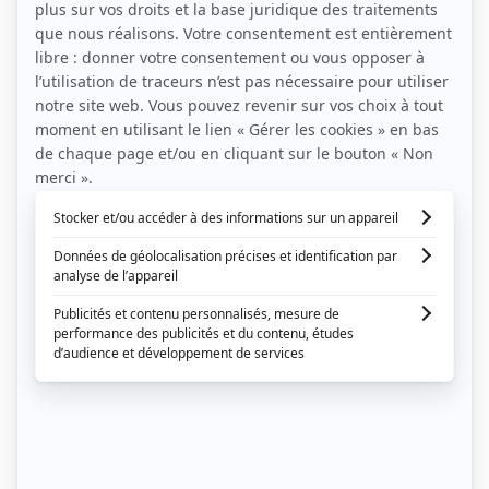
Les noces de mariage
Financer et organiser sa lune de miel