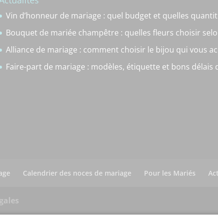
Actualités
Vin d’honneur de mariage : quel budget et quelles quantit
Bouquet de mariée champêtre : quelles fleurs choisir selo
Alliance de mariage : comment choisir le bijou qui vous a
Faire-part de mariage : modèles, étiquette et bons délais
age
Calendrier des noces de mariage
Pour les Mariés
Ac
gales