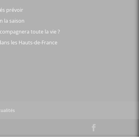
és prévoir
n la saison
ccompagnera toute la vie ?
 dans les Hauts-de-France
tualités