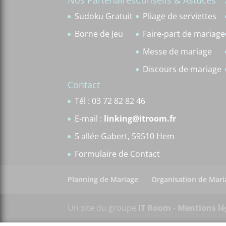
Nos Partenaires
Conseils & Astuces
Sudoku Gratuit
Pliage de serviettes
Borne de Jeu
Faire-part de mariage
Messe de mariage
Discours de mariage
Contact
Tél : 03 72 82 82 46
E-mail :
linking@itroom.fr
5 allée Gabert, 59510 Hem
Formulaire de Contact
Planning de Mariage
Organisation de Mari
Un site du groupe
IT Room
-
Mentions lé