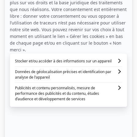
L’arrivée de vos invités
Haendel – Water Music
Pachelbel – Canon
Purcell – Trompet Voluntary
L’entrée de la mariée
Bach – Toccata et Fugue
Mendelssohn – Marche nuptiale
Conquest of paradise – Christophe Colomb