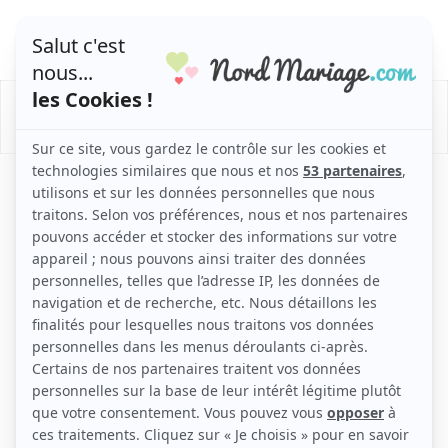
/
/
/
Mariage
Organisation Mariage
Messe de mariage
Musiques de messe