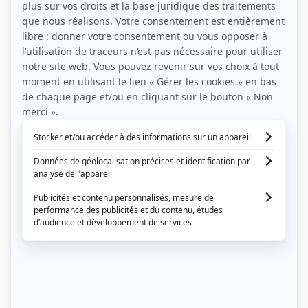
Animation pour les
enfants
Parfois, les enfants peuvent s’ennuyer durant
un mariage. Pour éviter ça, prévoyez quelques
animations pour eux. Des choses simples les