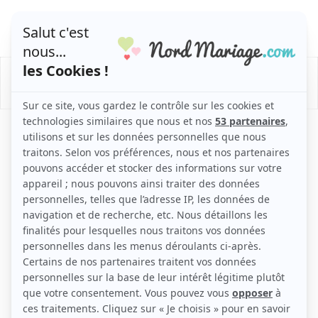
/
/
/
Mariage
Organisation Mariage
Animation mariage
Animations pour les enfants
Animations pour les
enfants