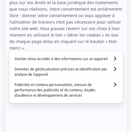
Organiser son mariage en
été.
La plupart des futurs mariés organisent leur
mariage en été, entre juin et septembre.
En effet, l’été présente bien plus d’avantages
que d’inconvénients puisque le beau temps et
l’ambiance sont généralement au rendez-
vous. Et, s’il fait vraiment chaud, des tentes
peuvent être mises à disposition pour que les
invités puissent s’abriter.
Encore un avantage de l’été, les mariages