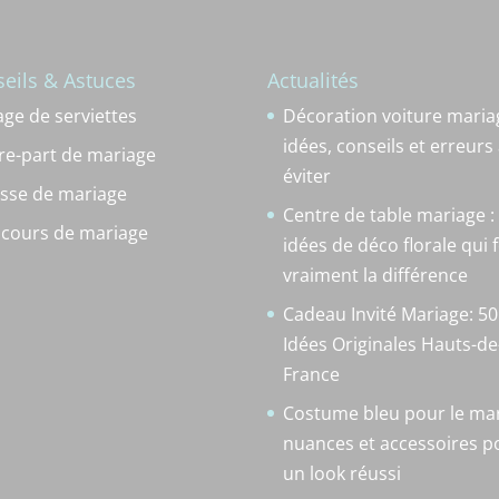
eils & Astuces
Actualités
age de serviettes
Décoration voiture mariag
idées, conseils et erreurs
ire-part de mariage
éviter
sse de mariage
Centre de table mariage : 
scours de mariage
idées de déco florale qui 
vraiment la différence
Cadeau Invité Mariage: 50
Idées Originales Hauts-de
France
Costume bleu pour le mar
nuances et accessoires p
un look réussi