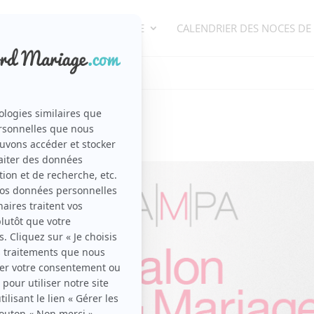
ORGANISATION DE MARIAGE
CALENDRIER DES NOCES DE
/
e
Salon du Mariage Lille