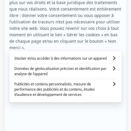
De plus en plus de gens se marient en
semaine, par choix (anniversaire de rencontre)
ou par obligation à cause du manque de
disponibilité des salles de réception, DJ et
autres traiteurs. Toujours est-il que se marier
un vendredi, par exemple, présente de
nombreux avantages.
Vous pourrez, tout d’abord, profiter plus
longtemps de votre famille qui aura fait le
déplacement. A ce sujet, ne vous inquiétez